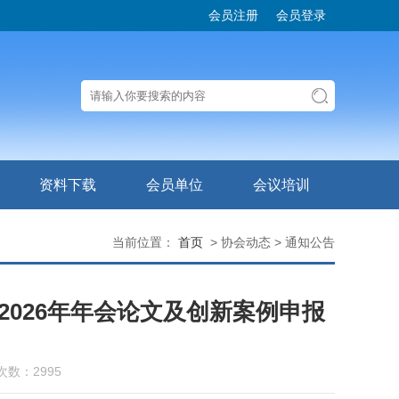
会员注册
会员登录
资料下载
会员单位
会议培训
当前位置：
首页
> 协会动态 > 通知公告
026年年会论文及创新案例申报
次数：2995