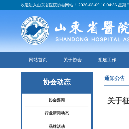
欢迎进入山东省医院协会网站！
2026-08-09 10:04:37 星期
网站首页
关于协会
党建工作
通知公告
协会动态
关于征
协会要闻
行业新闻动态
品牌活动