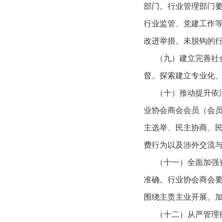
部门。行业管理部门
行业监管、党建工作
改进举措。未脱钩的
（九）建立完善社会
督。探索建立专业化
（十）推动提升依法
业协会商会会员（会
主选举、民主协商、
费行为以及涉外交流
（十一）全面加强资
准确。行业协会商会
围绕主责主业开展。
（十二）从严管理行