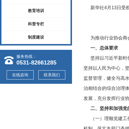
新华社4月13日受
教育培训
科普专栏
制度建设
为推动行业协会商会
一、总体要求
服务热线：
坚持以习近平新时代
0531-82661285
坚持以人民为中心，
在线咨询
联系我们
监督管理，健全与高
治相结合的综合治理
发展，充分发挥行业
二、坚持和加强党
（一）理顺党建工作
机制，落实各部门齐