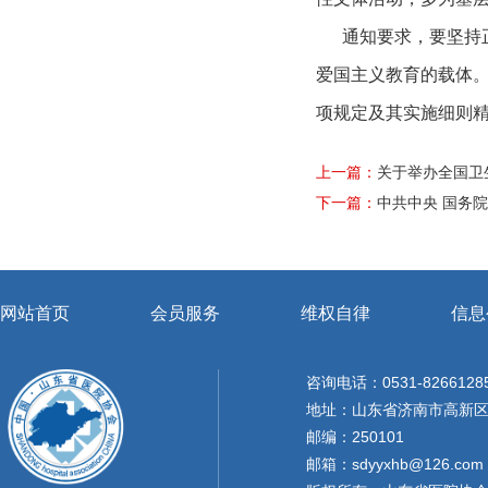
通知要求，要坚持正
爱国主义教育的载体
项规定及其实施细则
上一篇：
关于举办全国卫
下一篇：
中共中央 国务
网站首页
会员服务
维权自律
信息
咨询电话：0531-8266128
地址：山东省济南市高新区天
邮编：250101
邮箱：sdyyxhb@126.com