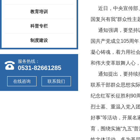
近日，中央宣传部、中
教育培训
国复兴有我”群众性主
科普专栏
通知强调，要坚持以
制度建设
国共产党成立105周
凝心铸魂，着力用社
服务热线：
和伟大变革鼓舞人心
0531-82661285
通知提出，要持续推
在线咨询
联系我们
联系干部群众思想实际
纪念红军长征胜利90
烈士墓、重温入党入
好事”等活动，开展名
育，围绕实施“九五”
性文体活动，多为基