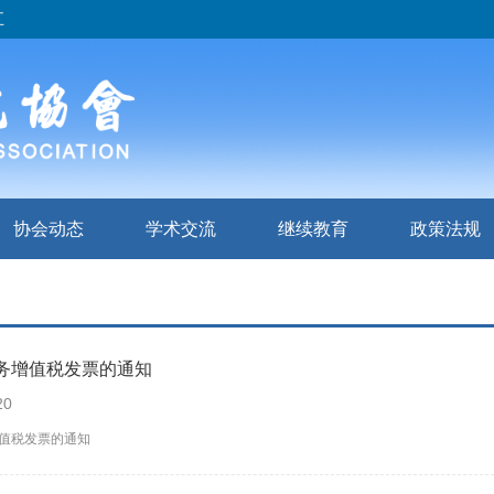
五
协会动态
学术交流
继续教育
政策法规
务增值税发票的通知
20
值税发票的通知