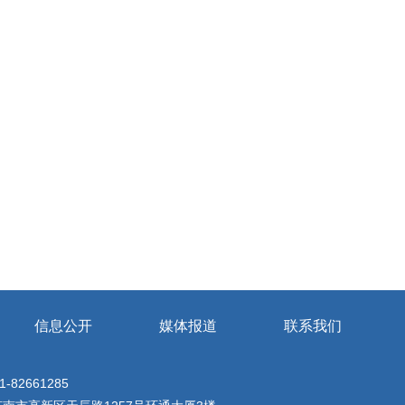
信息公开
媒体报道
联系我们
82661285