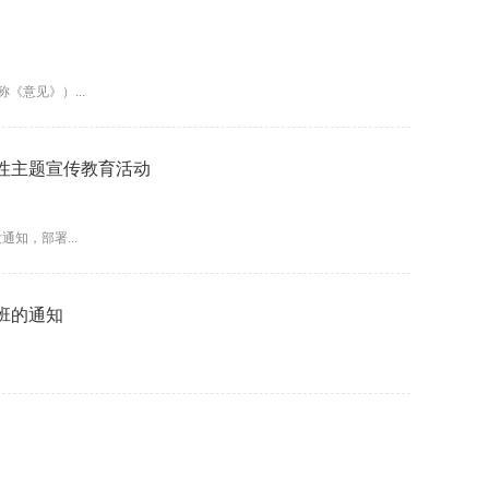
意见》）...
众性主题宣传教育活动
知，部署...
班的通知