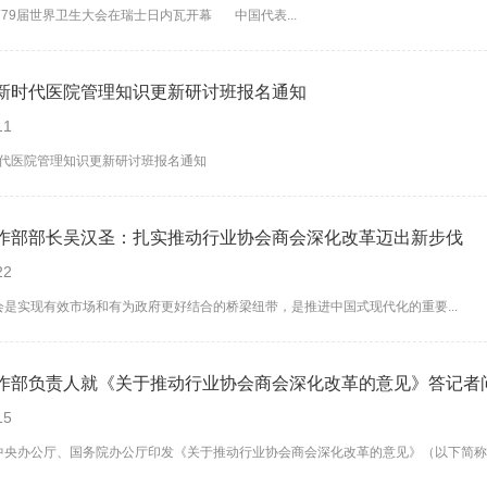
79届世界卫生大会在瑞士日内瓦开幕 中国代表...
新时代医院管理知识更新研讨班报名通知
11
代医院管理知识更新研讨班报名通知
作部部长吴汉圣：扎实推动行业协会商会深化改革迈出新步伐
22
实现有效市场和有为政府更好结合的桥梁纽带，是推进中国式现代化的重要...
作部负责人就《关于推动行业协会商会深化改革的意见》答记者
15
办公厅、国务院办公厅印发《关于推动行业协会商会深化改革的意见》（以下简称《意