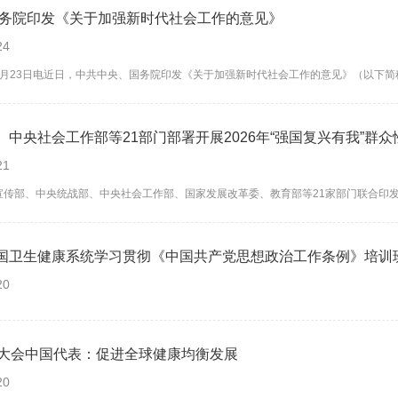
国务院印发《关于加强新时代社会工作的意见》
24
23日电近日，中共中央、国务院印发《关于加强新时代社会工作的意见》（以下简称《
、中央社会工作部等21部门部署开展2026年“强国复兴有我”群
21
部、中央统战部、中央社会工作部、国家发展改革委、教育部等21家部门联合印发通
国卫生健康系统学习贯彻《中国共产党思想政治工作条例》培训
20
卫大会中国代表：促进全球健康均衡发展
20