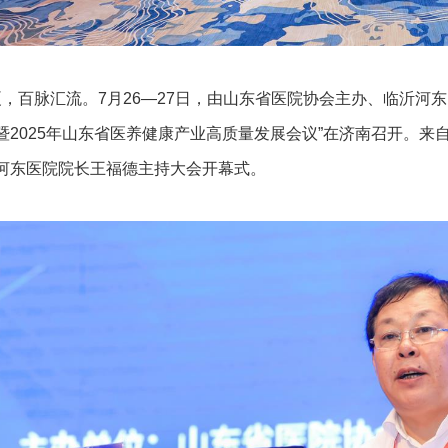
百脉汇流。7月26—27日，由山东省医院协会主办、临沂河东
暨2025年山东省医养健康产业高质量发展会议”在济南召开。来
河东医院院长王福德主持大会开幕式。