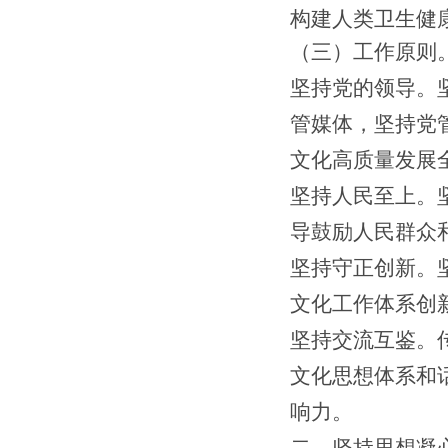
构建人类卫生健
（
三
）工作原则
坚持党的领导。
管媒体
，坚持党
文化
高质量发展
坚持人民至上。
导鼓励人民群众
坚持守正创新。
文化工作体系创
坚持交流互鉴。
文化思想体系和
响力。
二、
坚持
思想
凝