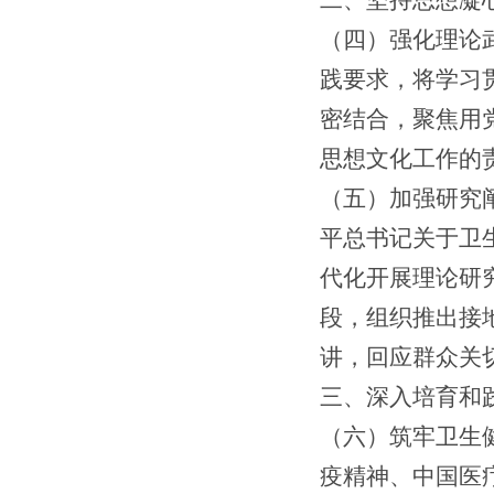
（四）
强化理论
践要求，将学习
密结合，聚焦用
思想文化工作的
（
五
）
加强研究
平总书记关于卫
代化开展理论研
段，组织推出接
讲，回应群众关
三、深入培育和
（
六
）筑牢卫生
疫精神、中国医