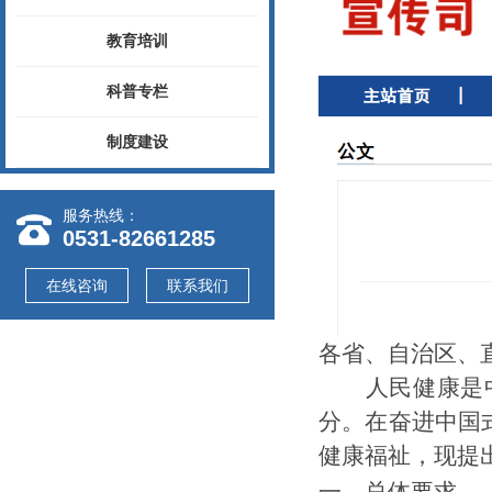
教育培训
科普专栏
制度建设
服务热线：
0531-82661285
在线咨询
联系我们
各省、自治区、
人民健康是
分。
在奋
进中国
健康福祉，现提
一、总体要求