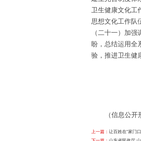
卫生健康文化工
思想文化工作队
（
二十一
）
加强
盼，总结运用全
验，
推进卫生
健
（信息公开
上一篇：
让百姓在“家门
下一篇：
山东省民政厅 